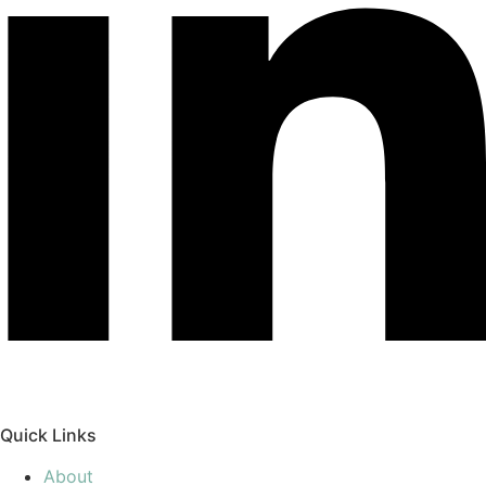
Quick Links
About