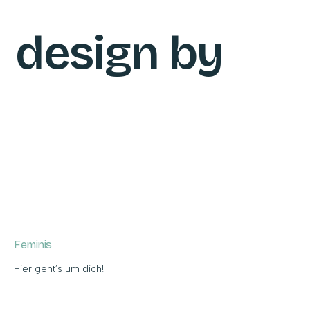
design by
Feminis
Hier geht’s um dich!