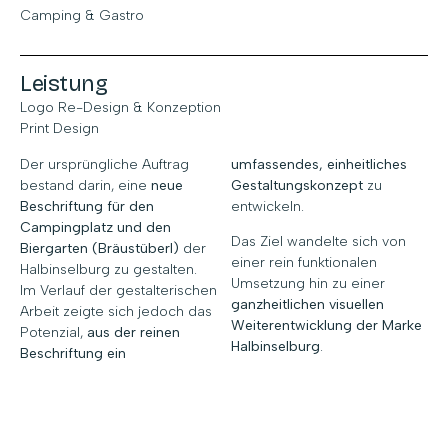
Camping & Gastro
Leistung
Logo Re-Design & Konzeption
Print Design
Der ursprüngliche Auftrag
umfassendes, einheitliches
bestand darin, eine
neue
Gestaltungskonzept
zu
Beschriftung für den
entwickeln.
Campingplatz und den
Das Ziel wandelte sich von
Biergarten (Bräustüberl)
der
einer rein funktionalen
Halbinselburg zu gestalten.
Umsetzung hin zu einer
Im Verlauf der gestalterischen
ganzheitlichen visuellen
Arbeit zeigte sich jedoch das
Weiterentwicklung der Marke
Potenzial,
aus der reinen
Halbinselburg
.
Beschriftung ein